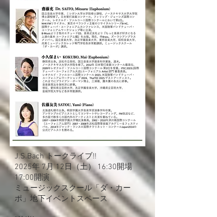
J.S.Bach トークライブ!!
2025年 7月 12日（土） 16:30開場
17:00開演
ミュージックスクール「ダ・カー
ポ」地下イベントスペース