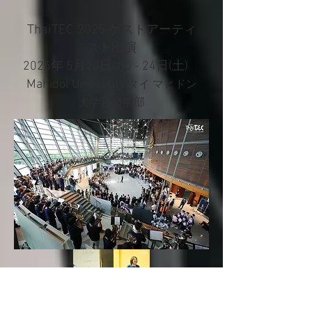
ThaiTEC 2025
ゲストアーティ
スト出演
2025年 5月20日(水) - 24日(土)
Mahidol University
タイ マヒドン
大学音楽学部