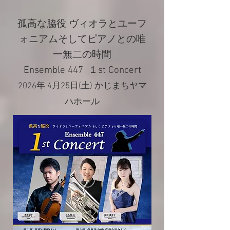
孤高な脇役 ヴィオラとユーフ
ォニアムそしてピアノとの唯
一無二の時間
Ensemble 447 １st Concert
2026年 4月25日(土) かじまちヤマ
ハホール