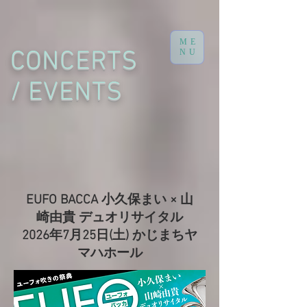
ME
CONCERTS
NU
/ EVENTS
EUFO BACCA 小久保まい × 山
崎由貴 デュオリサイタル
​2026年7月25日(土) かじまちヤ
マハホール