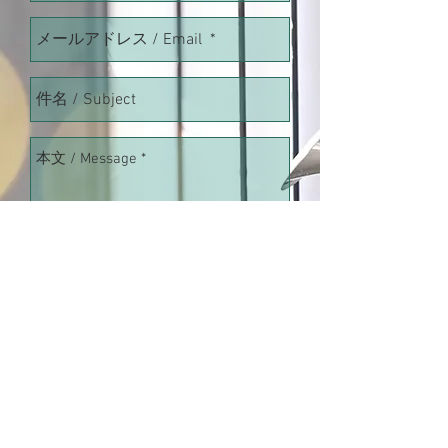
​* 印は必ず入力をお願い致します。
送信