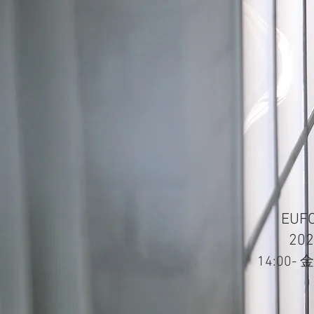
EU
20
14:00