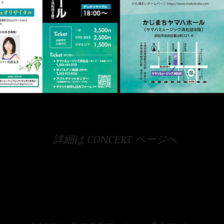
​詳細は CONCERT ページへ