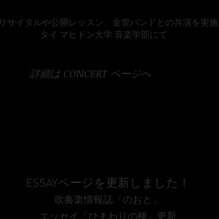
リサイタルや公開レッスン、金管バンドとの共演を実施
​タイ マヒドン大学 音楽学部にて
​詳細は CONCERT ページへ
ESSAYページを更新しました！
吹奏楽情報誌「のおと」​
エッセイ「ひまわりの種」更新